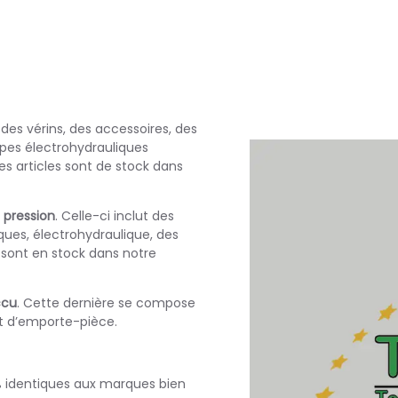
es vérins, des accessoires, des
pes électrohydrauliques
es articles sont de stock dans
 pression
. Celle-ci inclut des
es, électrohydraulique, des
 sont en stock dans notre
ccu
. Cette dernière se compose
et d’emporte-pièce.
% identiques aux marques bien