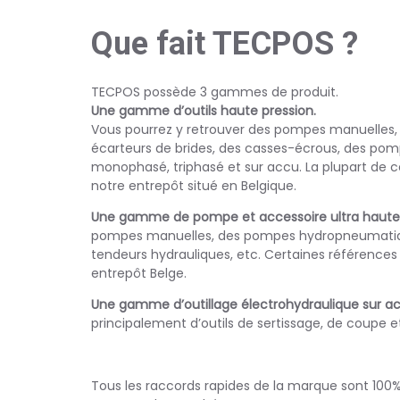
Que fait TECPOS ?
TECPOS possède 3 gammes de produit.
Une gamme d’outils haute pression.
Vous pourrez y retrouver des pompes manuelles, d
écarteurs de brides, des casses-écrous, des pom
monophasé, triphasé et sur accu. La plupart de c
notre entrepôt situé en Belgique.
Une gamme de pompe et accessoire ultra haute
pompes manuelles, des pompes hydropneumatiqu
tendeurs hydrauliques, etc. Certaines références
entrepôt Belge.
Une gamme d’outillage électrohydraulique sur a
principalement d’outils de sertissage, de coupe 
Tous les raccords rapides de la marque sont 100