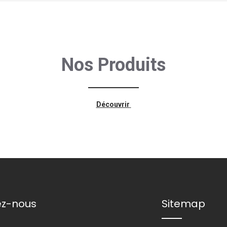
Nos Produits
Découvrir
ez-nous
Sitemap