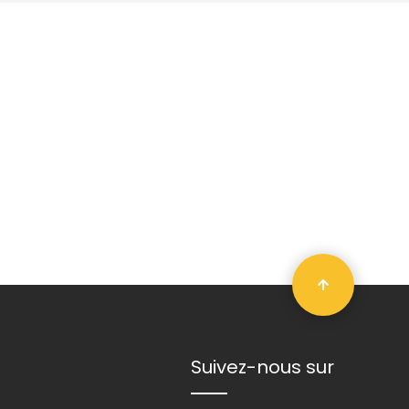
Retour en ha
Suivez-nous sur