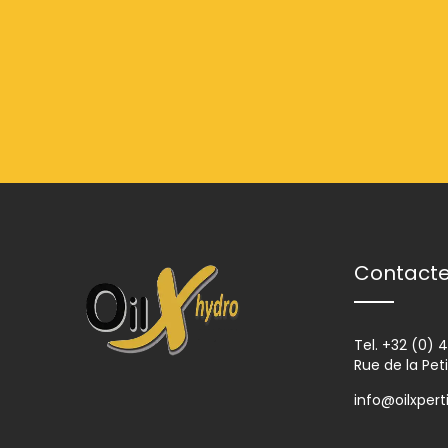
Contact
Tel.
+32 (0) 
Rue de la Pet
info@oilxpert