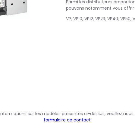
Parmi les distributeurs proport
pouvons notamment vous offrir le
VP; VP10; VP12; VP23; VP40; VP50; V
’informations sur les modèles présentés ci-dessus, veuillez nous
formulaire de contact
.