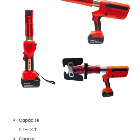
Capacité
6,1 – 13 T
Course