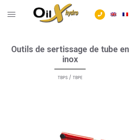
Tél. +32 (0) 4 240
Outils de sertissage de tube en
inox
TBPS / TBPE